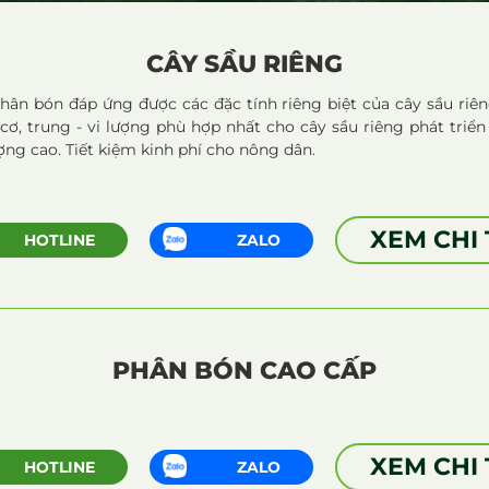
CÂY SẦU RIÊNG
phân bón đáp ứng được các đặc tính riêng biệt của cây sầu riên
 trung - vi lượng phù hợp nhất cho cây sầu riêng phát triển tố
ượng cao. Tiết kiệm kinh phí cho nông dân.
XEM CHI 
HOTLINE
ZALO
PHÂN BÓN CAO CẤP
XEM CHI 
HOTLINE
ZALO