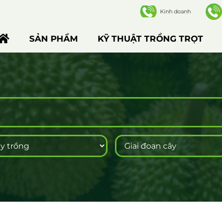
Kinh doanh
SẢN PHẨM
KỸ THUẬT TRỒNG TRỌT