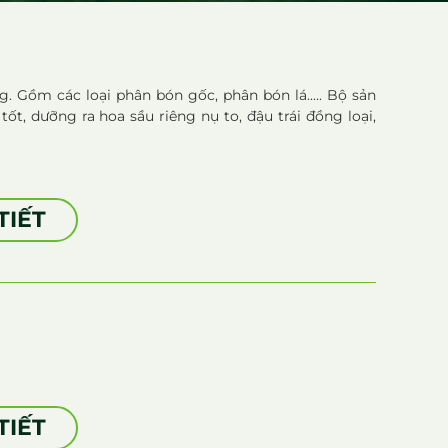
g. Gồm các loại phân bón gốc, phân bón lá..... Bộ sản
t, dưỡng ra hoa sầu riêng nụ to, đậu trái đồng loại,
TIẾT
TIẾT