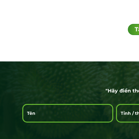
T
"Hãy điền th