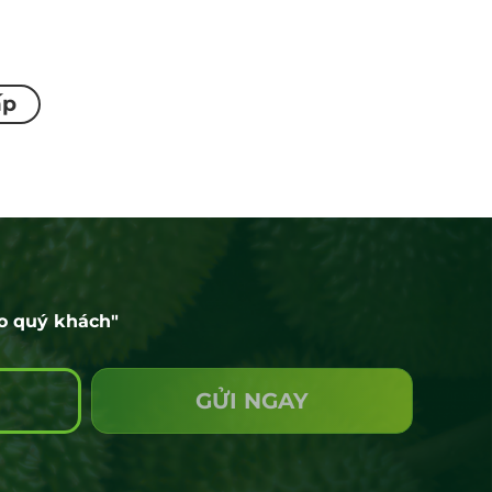
ấp
ho quý khách"