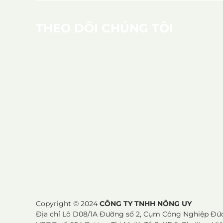
THEO DÕI CHÚNG TÔI
Copyright © 2024
CÔNG TY TNHH NÔNG UY
Địa chỉ Lô D08/1A Đường số 2, Cụm Công Nghiệp Đức