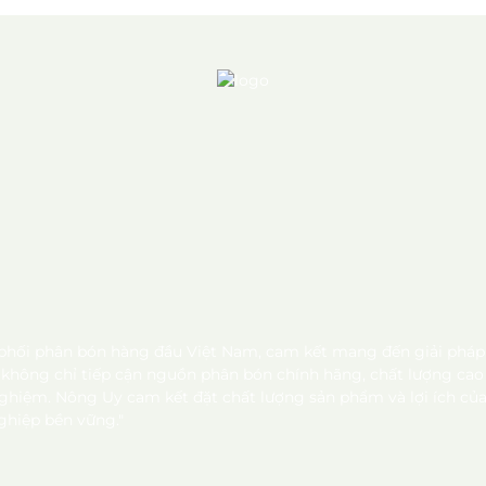
hối phân bón hàng đầu Việt Nam, cam kết mang đến giải pháp d
g không chỉ tiếp cận nguồn phân bón chính hãng, chất lượng c
 nghiệm. Nông Uy cam kết đặt chất lượng sản phẩm và lợi ích c
hiệp bền vững."