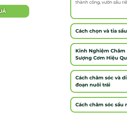
thành công, vườn sầu ri
UẢ
Cách chọn và tỉa sầu
Kinh Nghiệm Chăm S
Sượng Cơm Hiệu Qu
Cách chăm sóc và di
đoạn nuôi trái
Cách chăm sóc sầu r