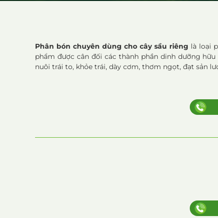
Phân bón chuyên dùng cho cây sầu riêng
là loại 
phẩm được cân đối các thành phần dinh dưỡng hữu cơ,
nuôi trái to, khỏe trái, dày cơm, thơm ngọt, đạt sản l