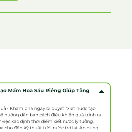
 Tạo Mầm Hoa Sầu Riêng Giúp Tăng
ết nước tạo
sẽ hướng dẫn bạn cách điều khiển quá trình ra
 việc xác định thời điểm xiết nước lý tưởng,
 đến kỹ thuật tưới nước trở lại. Áp dụng