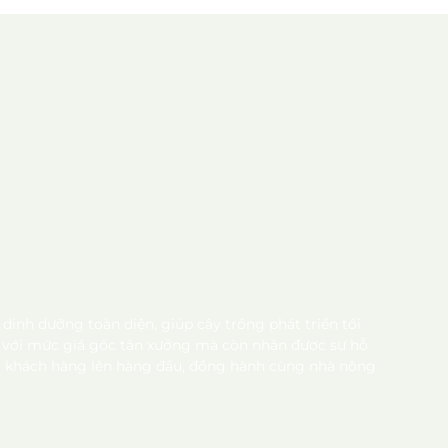
inh dưỡng toàn diện, giúp cây trồng phát triển tối
ao với mức giá gốc tận xưởng mà còn nhận được sự hỗ
ủa khách hàng lên hàng đầu, đồng hành cùng nhà nông