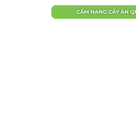
CẨM NANG CÂY ĂN Q