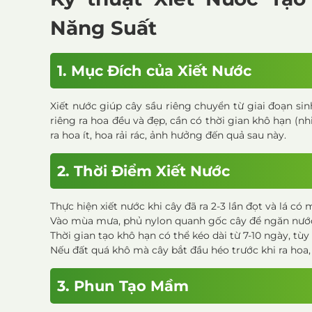
Năng Suất
1. Mục Đích của Xiết Nước
Xiết nước giúp cây sầu riêng chuyển từ giai đoạn si
riêng ra hoa đều và đẹp, cần có thời gian khô hạn (nh
ra hoa ít, hoa rải rác, ảnh hưởng đến quả sau này.
2. Thời Điểm Xiết Nước
Thực hiện xiết nước khi cây đã ra 2-3 lần đọt và lá có
Vào mùa mưa, phủ nylon quanh gốc cây để ngăn nướ
Thời gian tạo khô hạn có thể kéo dài từ 7-10 ngày, tùy
Nếu đất quá khô mà cây bắt đầu héo trước khi ra hoa
3. Phun Tạo Mầm