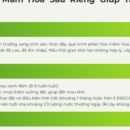
nh trưởng sang sinh sản, thúc đẩy quá trình phân hóa mầm hoa
iệt độ cao, độ ẩm thấp). Nếu thời gian khô hạn không hợp lý, câ
 màu xanh đậm (8-9 tuần tuổi).
c mưa thấm xuống đất, giúp đất mau khô.
 loại đất và điều kiện thời tiết (khoảng 1 tháng hoặc hơn ở ĐBSCL
, nên tưới nhẹ khoảng 1/3 lượng nước thường ngày để cây không 