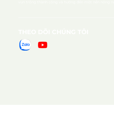
vun trồng thành công và hướng đến một nền nông ng
THEO DÕI CHÚNG TÔI