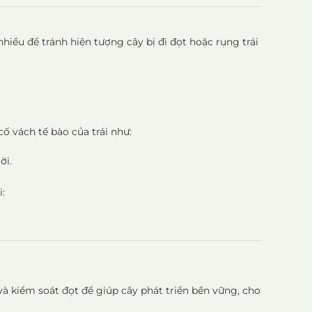
nhiều để tránh hiện tượng cây bị đi đọt hoặc rụng trái
cố vách tế bào của trái như:
ời.
i:
 và kiểm soát đọt để giúp cây phát triển bền vững, cho