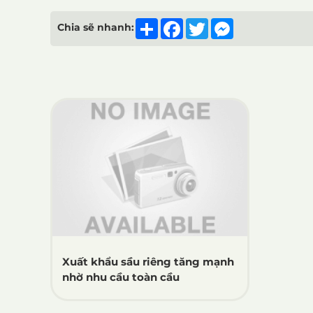
Share
Facebook
Twitter
Messenger
Chia sẽ nhanh:
Xuất khẩu sầu riêng tăng mạnh
nhờ nhu cầu toàn cầu