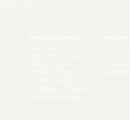
hiệp bền vững."
CHÍNH SÁCH - HỢP TÁC
THÔNG TIN 
Hợp tác - Đại lý
SỰ KIỆN CÔ
Cộng Tác Viên & Affiliate
Thời sự nhà 
Hướng dẫn mua hàng
Hỏi đáp cùng
Chính sách giao hàng
Kinh nghiệm 
Hình thức thanh toán
Quy định bảo mật thông tin
Chính sách đổi trả hàng