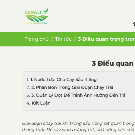
Trang chủ
Tin tức
3 Điều quan trọng tron
3 Điều quan 
1. Nước Tưới Cho Cây Sầu Riêng
2. Phân Bón Trong Giai Đoạn Chạy Trái
3. Quản Lý Đọt Để Tránh Ảnh Hưởng Đến Trái
Kết Luận
Giai đoạn
chạy trái
khi trồng
sầu riêng
rất quan trọng,
tháng tuổi. Để cây sinh trưởng tốt, nhà nông cần chú